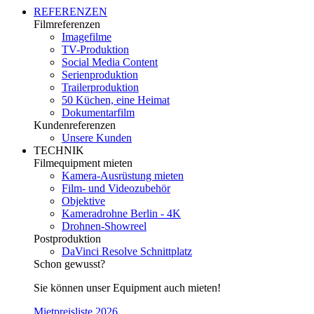
REFERENZEN
Filmreferenzen
Imagefilme
TV-Produktion
Social Media Content
Serienproduktion
Trailerproduktion
50 Küchen, eine Heimat
Dokumentarfilm
Kundenreferenzen
Unsere Kunden
TECHNIK
Filmequipment mieten
Kamera-Ausrüstung mieten
Film- und Videozubehör
Objektive
Kameradrohne Berlin - 4K
Drohnen-Showreel
Postproduktion
DaVinci Resolve Schnittplatz
Schon gewusst?
Sie können unser Equipment auch mieten!
Mietpreisliste 2026