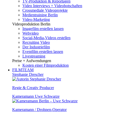
TV-Produktion & Reportagen
Video Interviews + Videobotschaften
Crossmediale Videoprojekte
Medientraining Berlin
Video-Marketing
Videoproduktion Berlin
Imagefilm erstellen lassen
Webvideo
Social-Media-Videos erstellen
Recruiting Video
Der Industriefilm
Eventfilm erstellen lassen
Livestreaming
Preise + Aufwendungen
Kosten einer Filmproduktion
FILMTEAM
Stephanie Drescher
Regie & Creativ Producer
Kameramann Uwe Schwarze
Kameramann / Drohnen-Operator