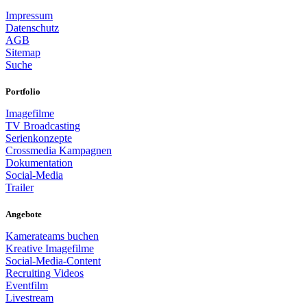
Impressum
Datenschutz
AGB
Sitemap
Suche
Portfolio
Imagefilme
TV Broadcasting
Serienkonzepte
Crossmedia Kampagnen
Dokumentation
Social-Media
Trailer
Angebote
Kamerateams buchen
Kreative Imagefilme
Social-Media-Content
Recruiting Videos
Eventfilm
Livestream