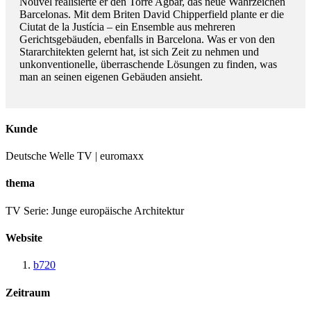
Nouvel realisierte er den Torre Agbar, das neue Wahrzeichen
Barcelonas. Mit dem Briten David Chipperfield plante er die
Ciutat de la Justícia – ein Ensemble aus mehreren
Gerichtsgebäuden, ebenfalls in Barcelona. Was er von den
Stararchitekten gelernt hat, ist sich Zeit zu nehmen und
unkonventionelle, überraschende Lösungen zu finden, was
man an seinen eigenen Gebäuden ansieht.
Kunde
Deutsche Welle TV | euromaxx
thema
TV Serie: Junge europäische Architektur
Website
b720
Zeitraum