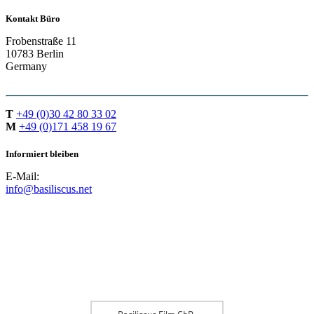
Kontakt Büro
Frobenstraße 11
10783 Berlin
Germany
T
+49 (0)30 42 80 33 02
M
+49 (0)171 458 19 67
Informiert bleiben
E-Mail:
info@basiliscus.net