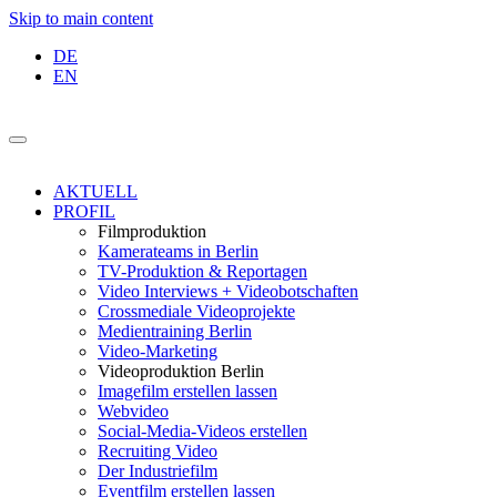
Skip to main content
DE
EN
AKTUELL
PROFIL
Filmproduktion
Kamerateams in Berlin
TV-Produktion & Reportagen
Video Interviews + Videobotschaften
Crossmediale Videoprojekte
Medientraining Berlin
Video-Marketing
Videoproduktion Berlin
Imagefilm erstellen lassen
Webvideo
Social-Media-Videos erstellen
Recruiting Video
Der Industriefilm
Eventfilm erstellen lassen