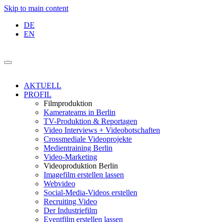
Skip to main content
DE
EN
AKTUELL
PROFIL
Filmproduktion
Kamerateams in Berlin
TV-Produktion & Reportagen
Video Interviews + Videobotschaften
Crossmediale Videoprojekte
Medientraining Berlin
Video-Marketing
Videoproduktion Berlin
Imagefilm erstellen lassen
Webvideo
Social-Media-Videos erstellen
Recruiting Video
Der Industriefilm
Eventfilm erstellen lassen