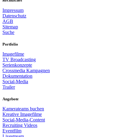
Rechtliches
Impressum
Datenschutz
AGB
Sitemap
Suche
Portfolio
Imagefilme
TV Broadcasting
Serienkonzepte
Crossmedia Kampagnen
Dokumentation
Social-Media
Trailer
Angebote
Kamerateams buchen
Kreative Imagefilme
Social-Media-Content
Recruiting Videos
Eventfilm
Livestream