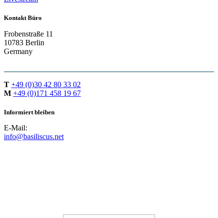
Kontakt Büro
Frobenstraße 11
10783 Berlin
Germany
T
+49 (0)30 42 80 33 02
M
+49 (0)171 458 19 67
Informiert bleiben
E-Mail:
info@basiliscus.net