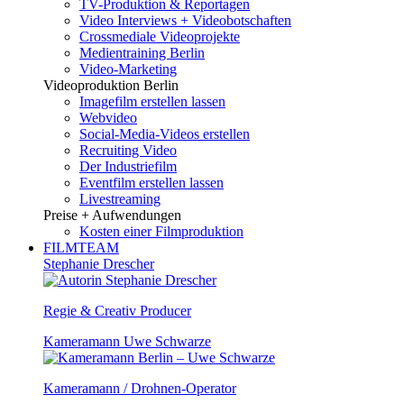
TV-Produktion & Reportagen
Video Interviews + Videobotschaften
Crossmediale Videoprojekte
Medientraining Berlin
Video-Marketing
Videoproduktion Berlin
Imagefilm erstellen lassen
Webvideo
Social-Media-Videos erstellen
Recruiting Video
Der Industriefilm
Eventfilm erstellen lassen
Livestreaming
Preise + Aufwendungen
Kosten einer Filmproduktion
FILMTEAM
Stephanie Drescher
Regie & Creativ Producer
Kameramann Uwe Schwarze
Kameramann / Drohnen-Operator