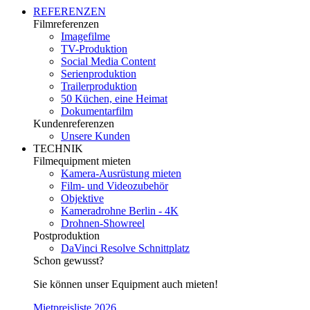
REFERENZEN
Filmreferenzen
Imagefilme
TV-Produktion
Social Media Content
Serienproduktion
Trailerproduktion
50 Küchen, eine Heimat
Dokumentarfilm
Kundenreferenzen
Unsere Kunden
TECHNIK
Filmequipment mieten
Kamera-Ausrüstung mieten
Film- und Videozubehör
Objektive
Kameradrohne Berlin - 4K
Drohnen-Showreel
Postproduktion
DaVinci Resolve Schnittplatz
Schon gewusst?
Sie können unser Equipment auch mieten!
Mietpreisliste 2026