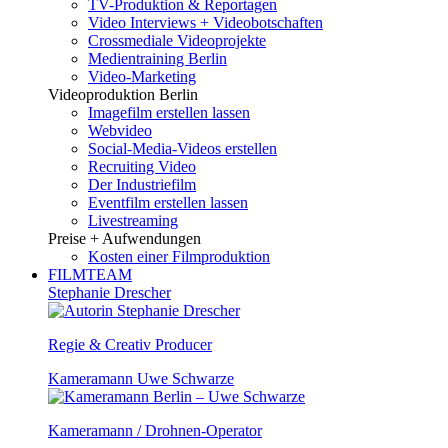
TV-Produktion & Reportagen
Video Interviews + Videobotschaften
Crossmediale Videoprojekte
Medientraining Berlin
Video-Marketing
Videoproduktion Berlin
Imagefilm erstellen lassen
Webvideo
Social-Media-Videos erstellen
Recruiting Video
Der Industriefilm
Eventfilm erstellen lassen
Livestreaming
Preise + Aufwendungen
Kosten einer Filmproduktion
FILMTEAM
Stephanie Drescher
Regie & Creativ Producer
Kameramann Uwe Schwarze
Kameramann / Drohnen-Operator