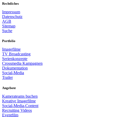
Rechtliches
Impressum
Datenschutz
AGB
Sitemap
Suche
Portfolio
Imagefilme
TV Broadcasting
Serienkonzepte
Crossmedia Kampagnen
Dokumentation
Social-Media
Trailer
Angebote
Kamerateams buchen
Kreative Imagefilme
Social-Media-Content
Recruiting Videos
Eventfilm