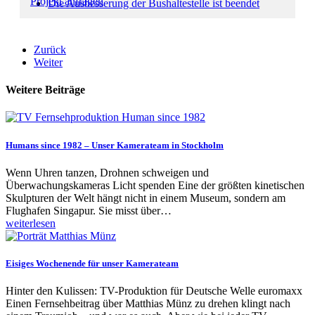
Projekt anfragen
Die Ausbesserung der Bushaltestelle ist beendet
Zurück
Weiter
Weitere Beiträge
Humans since 1982 – Unser Kamerateam in Stockholm
Wenn Uhren tanzen, Drohnen schweigen und
Überwachungskameras Licht spenden Eine der größten kinetischen
Skulpturen der Welt hängt nicht in einem Museum, sondern am
Flughafen Singapur. Sie misst über…
weiterlesen
Eisiges Wochenende für unser Kamerateam
Hinter den Kulissen: TV-Produktion für Deutsche Welle euromaxx
Einen Fernsehbeitrag über Matthias Münz zu drehen klingt nach