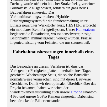
Drehtag wurde nicht ein üblicher Straßenbelag vor einer
Bushaltestelle ausgebessert, sondern ein ganz neues
Bauverfahren eingesetzt. Das
Verbundforschungsvorhaben „Hybrides
Ertüchtigungssystem für die Straßenerhaltung unter
Einsatz neuartiger Werkstoffe“ kurz, HESTER, erforscht
ein modulares Betonfertigteilsystem. Unser
Kamerateam
begleitete die Bauarbeiten, wo tonnenschwere, riesige
Betonplatten, millimetergenau verlegt wurden. Präzise
Ingenieurleistung vom Feinsten, die uns staunen ließ.
Fahrbahnausbesserungen innerhalb eines
Tages
Das Besondere an diesem Verfahren ist, dass das
Verlegen der Fertigbetonplatten innerhalb eines Tages
geschieht. Wochenlange Staus, die solche Baustellen
normalerweise verursachen, sind mit dieser Bauweise
Geschichte. Damit wir den optimalen Überblick über das
Projekt bekamen, haben wir neben der
Standardkameraausrüstung auch unsere
Drohne
Phantom
4 Pro und unsere GoPro Kamera eingesetzt. Dabei sind
beeindruckende Bilder entstanden.