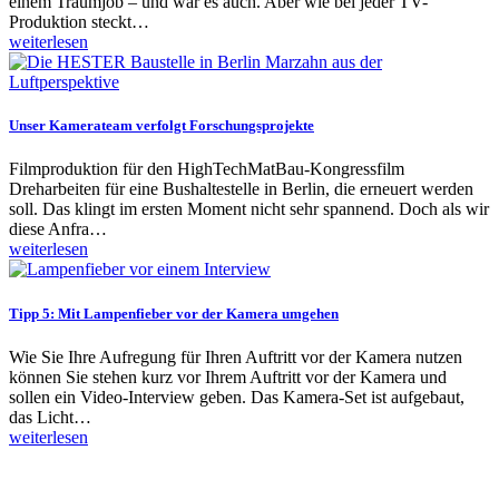
einem Traumjob – und war es auch. Aber wie bei jeder TV-
Produktion steckt…
weiterlesen
Unser Kamerateam verfolgt Forschungsprojekte
Filmproduktion für den HighTechMatBau-Kongressfilm
Dreharbeiten für eine Bushaltestelle in Berlin, die erneuert werden
soll. Das klingt im ersten Moment nicht sehr spannend. Doch als wir
diese Anfra…
weiterlesen
Tipp 5: Mit Lampenfieber vor der Kamera umgehen
Wie Sie Ihre Aufregung für Ihren Auftritt vor der Kamera nutzen
können Sie stehen kurz vor Ihrem Auftritt vor der Kamera und
sollen ein Video-Interview geben. Das Kamera-Set ist aufgebaut,
das Licht…
weiterlesen