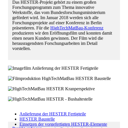
Das HESTER-Projekt gehört zu einem großen
Forschungsprogramm zum Thema innovative
Werkstoffe, das vom Bundesforschungsministerium
gefördert wird. Im Januar 2018 werden sich alle
Forschungsprojekte auf einer Konferenz in Berlin
präsentieren. Für die
HighTechMatBau-Konferenz
produzieren wir den Eröffnungsfilm und konnten damit
einen neuen Kunden gewinnen. Der Film wird die
herausragendsten Forschungsarbeiten im Detail
vorstellen.
Anlieferung der HESTER Fertigteile
HESTER Baustelle
Einsetzen der vorgefertigten HESTER-Elemente
Die Ausbesserung der Bushaltestelle ist beendet
Anlieferung der HESTER Fertigteile
HESTER Baustelle
Einsetzen der vorgefertigten HESTER-Elemente