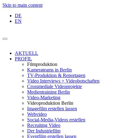
Skip to main content
DE
EN
AKTUELL
PROFIL
Filmproduktion
Kamerateams in Berlin
TV-Produktion & Reportagen
Video Interviews + Videobotschaften
Crossmediale Videoprojekte
Medientraining Berlin
Video-Marketing
Videoproduktion Berlin
Imagefilm erstellen lassen
Webvideo
Social-Media-Videos erstellen
Recruiting Video
Der Industriefilm
Eventfilm erstellen lassen