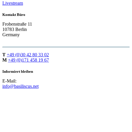
Livestream
Kontakt Büro
Frobenstraße 11
10783 Berlin
Germany
T
+49 (0)30 42 80 33 02
M
+49 (0)171 458 19 67
Informiert bleiben
E-Mail:
info@basiliscus.net