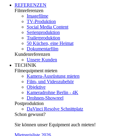
REFERENZEN
Filmreferenzen
Imagefilme
TV-Produktion
Social Media Content
Serienproduktion
Trailerproduktion
50 Küchen, eine Heimat
Dokumentarfilm
Kundenreferenzen
Unsere Kunden
TECHNIK
Filmequipment mieten
Kamera-Ausrüstung mieten
Film- und Videozubehör
Objektive
Kameradrohne Berlin - 4K
Drohnen-Showreel
Postproduktion
DaVinci Resolve Schnittplatz
Schon gewusst?
Sie können unser Equipment auch mieten!
Mietpreisliste 2026