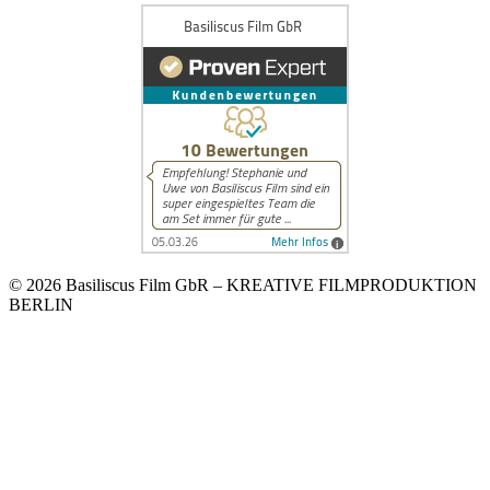
© 2026 Basiliscus Film GbR – KREATIVE FILMPRODUKTION
BERLIN