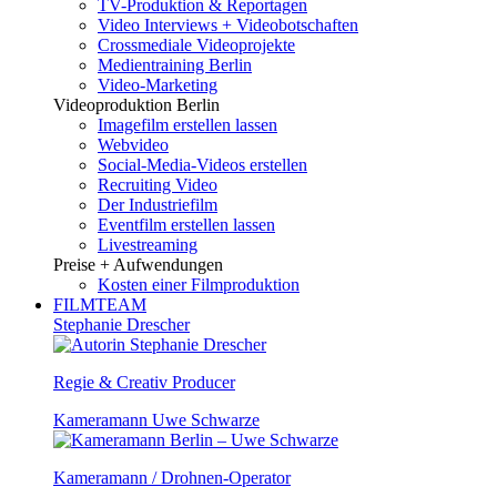
TV-Produktion & Reportagen
Video Interviews + Videobotschaften
Crossmediale Videoprojekte
Medientraining Berlin
Video-Marketing
Videoproduktion Berlin
Imagefilm erstellen lassen
Webvideo
Social-Media-Videos erstellen
Recruiting Video
Der Industriefilm
Eventfilm erstellen lassen
Livestreaming
Preise + Aufwendungen
Kosten einer Filmproduktion
FILMTEAM
Stephanie Drescher
Regie & Creativ Producer
Kameramann Uwe Schwarze
Kameramann / Drohnen-Operator