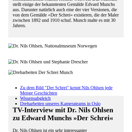
stellt einige der bekanntesten Gemälde Edvard Munchs
aus. Darunter natürlich auch eine der vier Versionen, die
von dem Gemälde »Der Schrei« existieren, die der Maler
zwischen 1892 und 1910 schuf. Munch malte es mit 30
Jahren.
Zu dem Bild "Der Schrei" kennt Nils Ohlsen jede Menge
Geschichten
Wissensabgleich
Dreharbeiten unseres Kamerateams in Oslo
Zu dem Bild "Der Schrei" kennt Nils Ohlsen jede
Menge Geschichten
Wissensabgleich
Dreharbeiten unseres Kamerateams in Oslo
TV-Interview mit Dr. Nils Ohlsen
zu Edward Munchs »Der Schrei«
Dr. Nils Ohlsen ist ein sehr interessanter