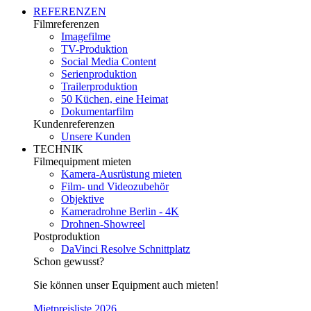
REFERENZEN
Filmreferenzen
Imagefilme
TV-Produktion
Social Media Content
Serienproduktion
Trailerproduktion
50 Küchen, eine Heimat
Dokumentarfilm
Kundenreferenzen
Unsere Kunden
TECHNIK
Filmequipment mieten
Kamera-Ausrüstung mieten
Film- und Videozubehör
Objektive
Kameradrohne Berlin - 4K
Drohnen-Showreel
Postproduktion
DaVinci Resolve Schnittplatz
Schon gewusst?
Sie können unser Equipment auch mieten!
Mietpreisliste 2026