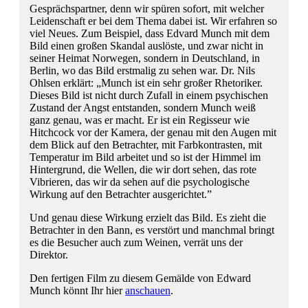
Gesprächspartner, denn wir spüren sofort, mit welcher
Leidenschaft er bei dem Thema dabei ist. Wir erfahren so
viel Neues. Zum Beispiel, dass Edvard Munch mit dem
Bild einen großen Skandal auslöste, und zwar nicht in
seiner Heimat Norwegen, sondern in Deutschland, in
Berlin, wo das Bild erstmalig zu sehen war. Dr. Nils
Ohlsen erklärt: „Munch ist ein sehr großer Rhetoriker.
Dieses Bild ist nicht durch Zufall in einem psychischen
Zustand der Angst entstanden, sondern Munch weiß
ganz genau, was er macht. Er ist ein Regisseur wie
Hitchcock vor der Kamera, der genau mit den Augen mit
dem Blick auf den Betrachter, mit Farbkontrasten, mit
Temperatur im Bild arbeitet und so ist der Himmel im
Hintergrund, die Wellen, die wir dort sehen, das rote
Vibrieren, das wir da sehen auf die psychologische
Wirkung auf den Betrachter ausgerichtet.”
Und genau diese Wirkung erzielt das Bild. Es zieht die
Betrachter in den Bann, es verstört und manchmal bringt
es die Besucher auch zum Weinen, verrät uns der
Direktor.
Den fertigen Film zu diesem Gemälde von Edward
Munch könnt Ihr hier
anschauen
.