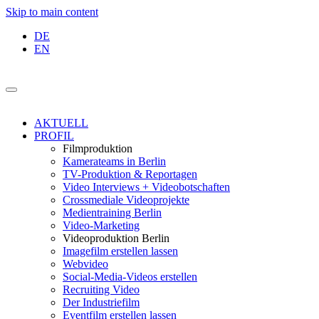
Skip to main content
DE
EN
AKTUELL
PROFIL
Filmproduktion
Kamerateams in Berlin
TV-Produktion & Reportagen
Video Interviews + Videobotschaften
Crossmediale Videoprojekte
Medientraining Berlin
Video-Marketing
Videoproduktion Berlin
Imagefilm erstellen lassen
Webvideo
Social-Media-Videos erstellen
Recruiting Video
Der Industriefilm
Eventfilm erstellen lassen