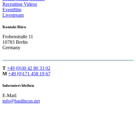
Recruiting Videos
Eventfilm
Livestream
Kontakt Büro
Frobenstraße 11
10783 Berlin
Germany
T
+49 (0)30 42 80 33 02
M
+49 (0)171 458 19 67
Informiert bleiben
E-Mail:
info@basiliscus.net