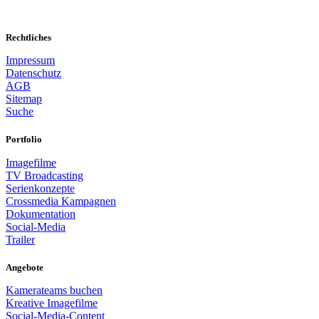
Rechtliches
Impressum
Datenschutz
AGB
Sitemap
Suche
Portfolio
Imagefilme
TV Broadcasting
Serienkonzepte
Crossmedia Kampagnen
Dokumentation
Social-Media
Trailer
Angebote
Kamerateams buchen
Kreative Imagefilme
Social-Media-Content