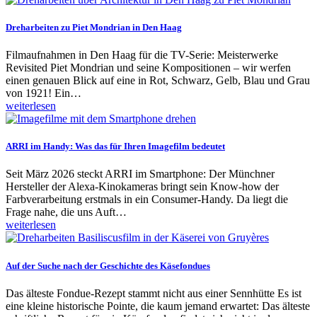
Dreharbeiten zu Piet Mondrian in Den Haag
Filmaufnahmen in Den Haag für die TV-Serie: Meisterwerke
Revisited Piet Mondrian und seine Kompositionen – wir werfen
einen genauen Blick auf eine in Rot, Schwarz, Gelb, Blau und Grau
von 1921! Ein…
weiterlesen
ARRI im Handy: Was das für Ihren Imagefilm bedeutet
Seit März 2026 steckt ARRI im Smartphone: Der Münchner
Hersteller der Alexa-Kinokameras bringt sein Know-how der
Farbverarbeitung erstmals in ein Consumer-Handy. Da liegt die
Frage nahe, die uns Auft…
weiterlesen
Auf der Suche nach der Geschichte des Käsefondues
Das älteste Fondue-Rezept stammt nicht aus einer Sennhütte Es ist
eine kleine historische Pointe, die kaum jemand erwartet: Das älteste