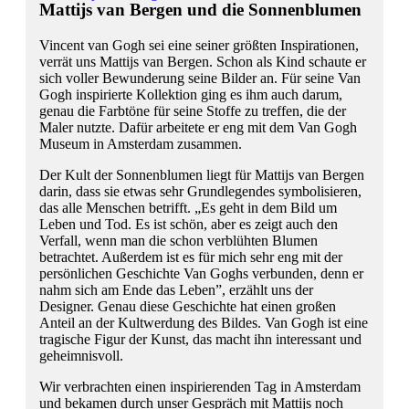
Mattijs van Bergen und die Sonnenblumen
Vincent van Gogh sei eine seiner größten Inspirationen,
verrät uns Mattijs van Bergen. Schon als Kind schaute er
sich voller Bewunderung seine Bilder an. Für seine Van
Gogh inspirierte Kollektion ging es ihm auch darum,
genau die Farbtöne für seine Stoffe zu treffen, die der
Maler nutzte. Dafür arbeitete er eng mit dem Van Gogh
Museum in Amsterdam zusammen.
Der Kult der Sonnenblumen liegt für Mattijs van Bergen
darin, dass sie etwas sehr Grundlegendes symbolisieren,
das alle Menschen betrifft. „Es geht in dem Bild um
Leben und Tod. Es ist schön, aber es zeigt auch den
Verfall, wenn man die schon verblühten Blumen
betrachtet. Außerdem ist es für mich sehr eng mit der
persönlichen Geschichte Van Goghs verbunden, denn er
nahm sich am Ende das Leben”, erzählt uns der
Designer. Genau diese Geschichte hat einen großen
Anteil an der Kultwerdung des Bildes. Van Gogh ist eine
tragische Figur der Kunst, das macht ihn interessant und
geheimnisvoll.
Wir verbrachten einen inspirierenden Tag in Amsterdam
und bekamen durch unser Gespräch mit Mattijs noch