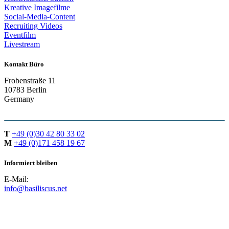
Kreative Imagefilme
Social-Media-Content
Recruiting Videos
Eventfilm
Livestream
Kontakt Büro
Frobenstraße 11
10783 Berlin
Germany
T
+49 (0)30 42 80 33 02
M
+49 (0)171 458 19 67
Informiert bleiben
E-Mail:
info@basiliscus.net