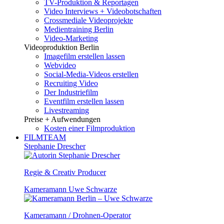
TV-Produktion & Reportagen
Video Interviews + Videobotschaften
Crossmediale Videoprojekte
Medientraining Berlin
Video-Marketing
Videoproduktion Berlin
Imagefilm erstellen lassen
Webvideo
Social-Media-Videos erstellen
Recruiting Video
Der Industriefilm
Eventfilm erstellen lassen
Livestreaming
Preise + Aufwendungen
Kosten einer Filmproduktion
FILMTEAM
Stephanie Drescher
Regie & Creativ Producer
Kameramann Uwe Schwarze
Kameramann / Drohnen-Operator