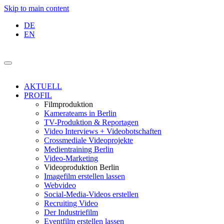
Skip to main content
DE
EN
AKTUELL
PROFIL
Filmproduktion
Kamerateams in Berlin
TV-Produktion & Reportagen
Video Interviews + Videobotschaften
Crossmediale Videoprojekte
Medientraining Berlin
Video-Marketing
Videoproduktion Berlin
Imagefilm erstellen lassen
Webvideo
Social-Media-Videos erstellen
Recruiting Video
Der Industriefilm
Eventfilm erstellen lassen