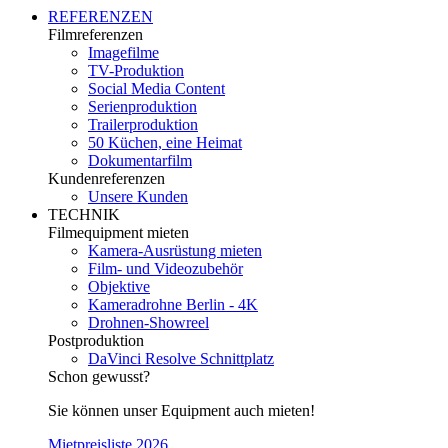
REFERENZEN
Filmreferenzen
Imagefilme
TV-Produktion
Social Media Content
Serienproduktion
Trailerproduktion
50 Küchen, eine Heimat
Dokumentarfilm
Kundenreferenzen
Unsere Kunden
TECHNIK
Filmequipment mieten
Kamera-Ausrüstung mieten
Film- und Videozubehör
Objektive
Kameradrohne Berlin - 4K
Drohnen-Showreel
Postproduktion
DaVinci Resolve Schnittplatz
Schon gewusst?
Sie können unser Equipment auch mieten!
Mietpreisliste 2026