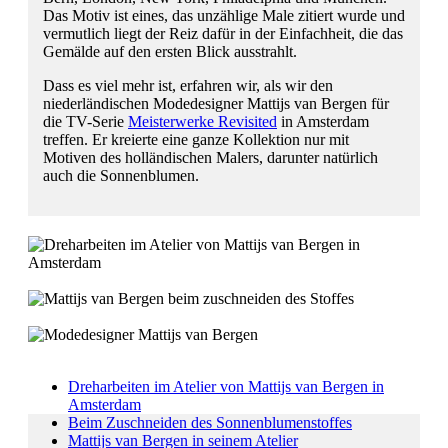
Das Motiv ist eines, das unzählige Male zitiert wurde und
vermutlich liegt der Reiz dafür in der Einfachheit, die das
Gemälde auf den ersten Blick ausstrahlt.
Dass es viel mehr ist, erfahren wir, als wir den
niederländischen Modedesigner Mattijs van Bergen für
die TV-Serie
Meisterwerke Revisited
in Amsterdam
treffen. Er kreierte eine ganze Kollektion nur mit
Motiven des holländischen Malers, darunter natürlich
auch die Sonnenblumen.
Dreharbeiten im Atelier von Mattijs van Bergen in Amsterdam
Beim Zuschneiden des Sonnenblumenstoffes
Mattijs van Bergen in seinem Atelier
Dreharbeiten im Atelier von Mattijs van Bergen in
Amsterdam
Beim Zuschneiden des Sonnenblumenstoffes
Mattijs van Bergen in seinem Atelier