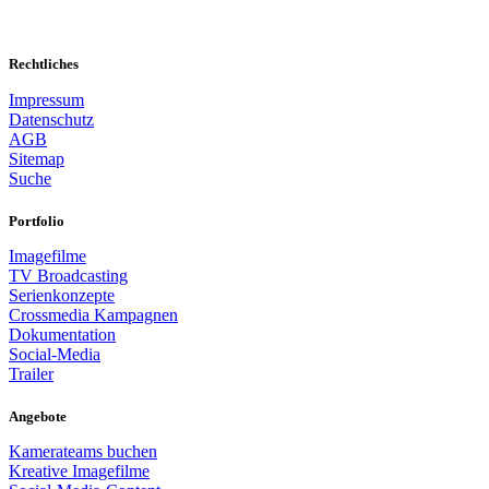
Rechtliches
Impressum
Datenschutz
AGB
Sitemap
Suche
Portfolio
Imagefilme
TV Broadcasting
Serienkonzepte
Crossmedia Kampagnen
Dokumentation
Social-Media
Trailer
Angebote
Kamerateams buchen
Kreative Imagefilme