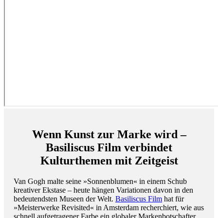
Wenn Kunst zur Marke wird –
Basiliscus Film verbindet
Kulturthemen mit Zeitgeist
Van Gogh malte seine »Sonnenblumen« in einem Schub
kreativer Ekstase – heute hängen Variationen davon in den
bedeutendsten Museen der Welt.
Basiliscus Film
hat für
»Meisterwerke Revisited« in Amsterdam recherchiert, wie aus
schnell aufgetragener Farbe ein globaler Markenbotschafter