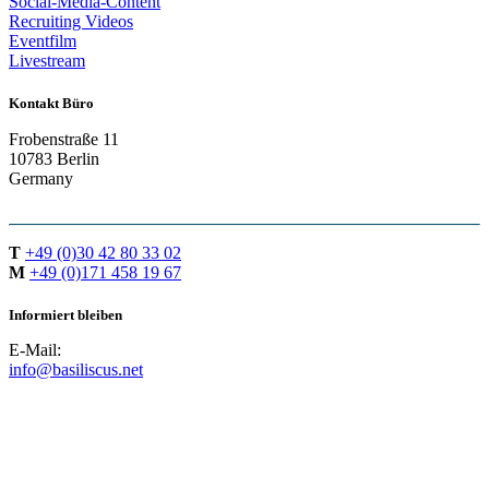
Social-Media-Content
Recruiting Videos
Eventfilm
Livestream
Kontakt Büro
Frobenstraße 11
10783 Berlin
Germany
T
+49 (0)30 42 80 33 02
M
+49 (0)171 458 19 67
Informiert bleiben
E-Mail:
info@basiliscus.net