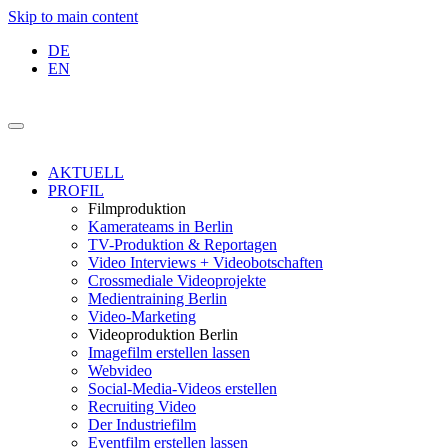
Skip to main content
DE
EN
AKTUELL
PROFIL
Filmproduktion
Kamerateams in Berlin
TV-Produktion & Reportagen
Video Interviews + Videobotschaften
Crossmediale Videoprojekte
Medientraining Berlin
Video-Marketing
Videoproduktion Berlin
Imagefilm erstellen lassen
Webvideo
Social-Media-Videos erstellen
Recruiting Video
Der Industriefilm
Eventfilm erstellen lassen