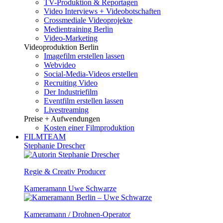
TV-Produktion & Reportagen
Video Interviews + Videobotschaften
Crossmediale Videoprojekte
Medientraining Berlin
Video-Marketing
Videoproduktion Berlin
Imagefilm erstellen lassen
Webvideo
Social-Media-Videos erstellen
Recruiting Video
Der Industriefilm
Eventfilm erstellen lassen
Livestreaming
Preise + Aufwendungen
Kosten einer Filmproduktion
FILMTEAM
Stephanie Drescher
Regie & Creativ Producer
Kameramann Uwe Schwarze
Kameramann / Drohnen-Operator