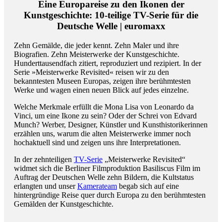
Eine Europareise zu den Ikonen der
Kunstgeschichte: 10-teilige TV-Serie für die
Deutsche Welle | euromaxx
Zehn Gemälde, die jeder kennt. Zehn Maler und ihre
Biografien. Zehn Meisterwerke der Kunstgeschichte.
Hunderttausendfach zitiert, reproduziert und rezipiert. In der
Serie »Meisterwerke Revisited« reisen wir zu den
bekanntesten Museen Europas, zeigen ihre berühmtesten
Werke und wagen einen neuen Blick auf jedes einzelne.
Welche Merkmale erfüllt die Mona Lisa von Leonardo da
Vinci, um eine Ikone zu sein? Oder der Schrei von Edvard
Munch? Werber, Designer, Künstler und Kunsthistorikerinnen
erzählen uns, warum die alten Meisterwerke immer noch
hochaktuell sind und zeigen uns ihre Interpretationen.
In der zehnteiligen
TV-Serie
„Meisterwerke Revisited“
widmet sich die Berliner Filmproduktion Basiliscus Film im
Auftrag der Deutschen Welle zehn Bildern, die Kultstatus
erlangten und unser
Kamerateam
begab sich auf eine
hintergründige Reise quer durch Europa zu den berühmtesten
Gemälden der Kunstgeschichte.