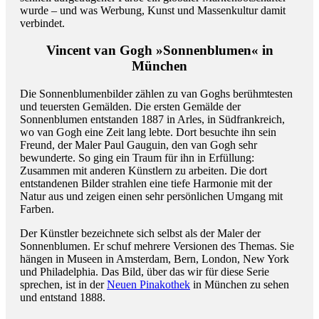
wurde – und was Werbung, Kunst und Massenkultur damit
verbindet.
Vincent van Gogh »Sonnenblumen« in
München
Die Sonnenblumenbilder zählen zu van Goghs berühmtesten
und teuersten Gemälden. Die ersten Gemälde der
Sonnenblumen entstanden 1887 in Arles, in Südfrankreich,
wo van Gogh eine Zeit lang lebte. Dort besuchte ihn sein
Freund, der Maler Paul Gauguin, den van Gogh sehr
bewunderte. So ging ein Traum für ihn in Erfüllung:
Zusammen mit anderen Künstlern zu arbeiten. Die dort
entstandenen Bilder strahlen eine tiefe Harmonie mit der
Natur aus und zeigen einen sehr persönlichen Umgang mit
Farben.
Der Künstler bezeichnete sich selbst als der Maler der
Sonnenblumen. Er schuf mehrere Versionen des Themas. Sie
hängen in Museen in Amsterdam, Bern, London, New York
und Philadelphia. Das Bild, über das wir für diese Serie
sprechen, ist in der
Neuen Pinakothek
in München zu sehen
und entstand 1888.