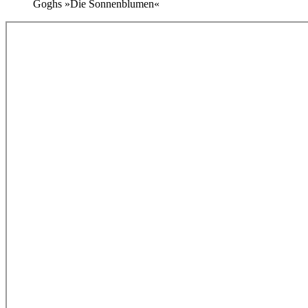
Goghs »Die Sonnenblumen«