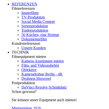
REFERENZEN
Filmreferenzen
Imagefilme
TV-Produktion
Social Media Content
Serienproduktion
Trailerproduktion
50 Küchen, eine Heimat
Dokumentarfilm
Kundenreferenzen
Unsere Kunden
TECHNIK
Filmequipment mieten
Kamera-Ausrüstung mieten
Film- und Videozubehör
Objektive
Kameradrohne Berlin - 4K
Drohnen-Showreel
Postproduktion
DaVinci Resolve Schnittplatz
Schon gewusst?
Sie können unser Equipment auch mieten!
Mietpreisliste 2026