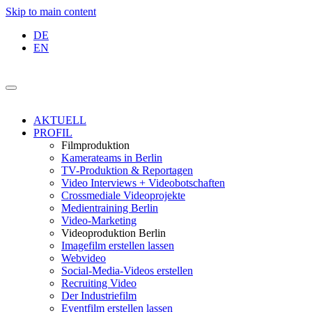
Skip to main content
DE
EN
AKTUELL
PROFIL
Filmproduktion
Kamerateams in Berlin
TV-Produktion & Reportagen
Video Interviews + Videobotschaften
Crossmediale Videoprojekte
Medientraining Berlin
Video-Marketing
Videoproduktion Berlin
Imagefilm erstellen lassen
Webvideo
Social-Media-Videos erstellen
Recruiting Video
Der Industriefilm
Eventfilm erstellen lassen