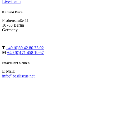
Livestream
Kontakt Büro
Frobenstraße 11
10783 Berlin
Germany
T
+49 (0)30 42 80 33 02
M
+49 (0)171 458 19 67
Informiert bleiben
E-Mail:
info@basiliscus.net