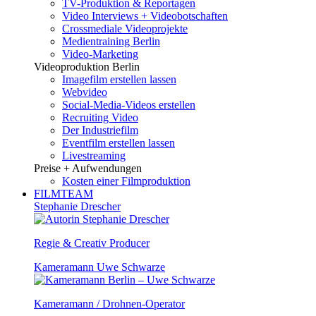
TV-Produktion & Reportagen
Video Interviews + Videobotschaften
Crossmediale Videoprojekte
Medientraining Berlin
Video-Marketing
Videoproduktion Berlin
Imagefilm erstellen lassen
Webvideo
Social-Media-Videos erstellen
Recruiting Video
Der Industriefilm
Eventfilm erstellen lassen
Livestreaming
Preise + Aufwendungen
Kosten einer Filmproduktion
FILMTEAM
Stephanie Drescher
Regie & Creativ Producer
Kameramann Uwe Schwarze
Kameramann / Drohnen-Operator