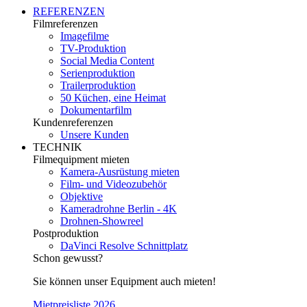
REFERENZEN
Filmreferenzen
Imagefilme
TV-Produktion
Social Media Content
Serienproduktion
Trailerproduktion
50 Küchen, eine Heimat
Dokumentarfilm
Kundenreferenzen
Unsere Kunden
TECHNIK
Filmequipment mieten
Kamera-Ausrüstung mieten
Film- und Videozubehör
Objektive
Kameradrohne Berlin - 4K
Drohnen-Showreel
Postproduktion
DaVinci Resolve Schnittplatz
Schon gewusst?
Sie können unser Equipment auch mieten!
Mietpreisliste 2026