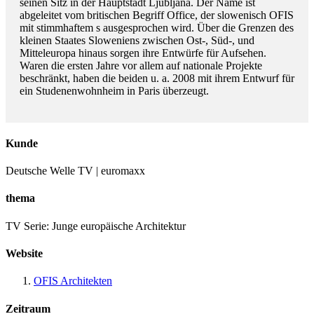
seinen Sitz in der Hauptstadt Ljubljana. Der Name ist
abgeleitet vom britischen Begriff Office, der slowenisch OFIS
mit stimmhaftem s ausgesprochen wird. Über die Grenzen des
kleinen Staates Sloweniens zwischen Ost-, Süd-, und
Mitteleuropa hinaus sorgen ihre Entwürfe für Aufsehen.
Waren die ersten Jahre vor allem auf nationale Projekte
beschränkt, haben die beiden u. a. 2008 mit ihrem Entwurf für
ein Studenenwohnheim in Paris überzeugt.
Kunde
Deutsche Welle TV | euromaxx
thema
TV Serie: Junge europäische Architektur
Website
OFIS Architekten
Zeitraum