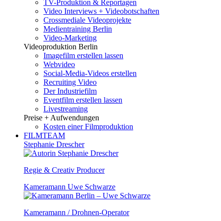
TV-Produktion & Reportagen
Video Interviews + Videobotschaften
Crossmediale Videoprojekte
Medientraining Berlin
Video-Marketing
Videoproduktion Berlin
Imagefilm erstellen lassen
Webvideo
Social-Media-Videos erstellen
Recruiting Video
Der Industriefilm
Eventfilm erstellen lassen
Livestreaming
Preise + Aufwendungen
Kosten einer Filmproduktion
FILMTEAM
Stephanie Drescher
Regie & Creativ Producer
Kameramann Uwe Schwarze
Kameramann / Drohnen-Operator