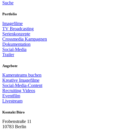
Suche
Portfolio
Imagefilme
TV Broadcasting
Serienkonzepte
Crossmedia Kampagnen
Dokumentation
Social-Media
Trailer
Angebote
Kamerateams buchen
Kreative Imagefilme
Social-Media-Content
Recruiting Videos
Eventfilm
Livestream
Kontakt Büro
Frobenstraße 11
10783 Berlin