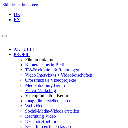
Skip to main content
DE
EN
AKTUELL
PROFIL
Filmproduktion
Kamerateams in Berlin
TV-Produktion & Reportagen
Video Interviews + Videobotschaften
Crossmediale Videoprojekte
Medientraining Berlin
Video-Marketing
Videoproduktion Berlin
Imagefilm erstellen lassen
Webvideo
Social-Media-Videos erstellen
Recruiting Video
Der Industriefilm
Eventfilm erstellen lassen