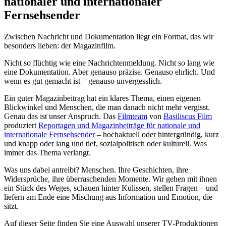
nationaler und internationaler
Fernsehsender
Zwischen Nachricht und Dokumentation liegt ein Format, das wir
besonders lieben: der Magazinfilm.
Nicht so flüchtig wie eine Nachrichtenmeldung. Nicht so lang wie
eine Dokumentation. Aber genauso präzise. Genauso ehrlich. Und
wenn es gut gemacht ist – genauso unvergesslich.
Ein guter Magazinbeitrag hat ein klares Thema, einen eigenen
Blickwinkel und Menschen, die man danach nicht mehr vergisst.
Genau das ist unser Anspruch. Das
Filmteam
von
Basiliscus Film
produziert
Reportagen und Magazinbeiträge für nationale und
internationale Fernsehsender
– hochaktuell oder hintergründig, kurz
und knapp oder lang und tief, sozialpolitisch oder kulturell. Was
immer das Thema verlangt.
Was uns dabei antreibt? Menschen. Ihre Geschichten, ihre
Widersprüche, ihre überraschenden Momente. Wir gehen mit ihnen
ein Stück des Weges, schauen hinter Kulissen, stellen Fragen – und
liefern am Ende eine Mischung aus Information und Emotion, die
sitzt.
Auf dieser Seite finden Sie eine Auswahl unserer TV-Produktionen