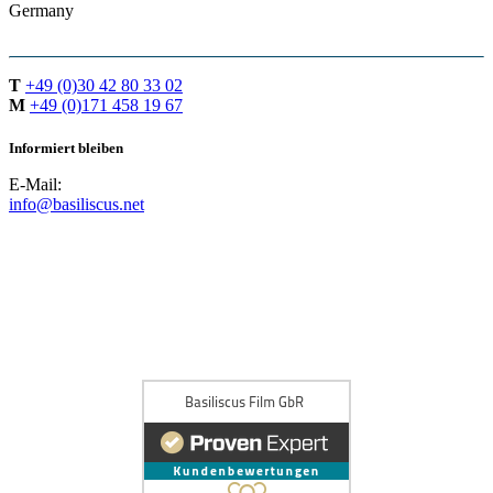
Germany
T
+49 (0)30 42 80 33 02
M
+49 (0)171 458 19 67
Informiert bleiben
E-Mail:
info@basiliscus.net