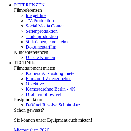
REFERENZEN
Filmreferenzen
Imagefilme
TV-Produktion
Social Media Content
Serienproduktion
Trailerproduktion
50 Küchen, eine Heimat
Dokumentarfilm
Kundenreferenzen
Unsere Kunden
TECHNIK
Filmequipment mieten
Kamera-Ausrüstung mieten
Film- und Videozubehör
Objektive
Kameradrohne Berlin - 4K
Drohnen-Showreel
Postproduktion
DaVinci Resolve Schnittplatz
Schon gewusst?
Sie können unser Equipment auch mieten!
Mietpreisliste 2026