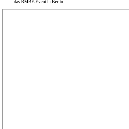
das BMBF-Event in Berlin