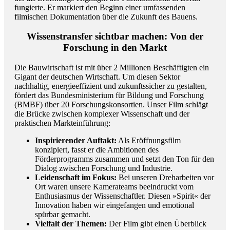
fungierte. Er markiert den Beginn einer umfassenden
filmischen Dokumentation über die Zukunft des Bauens.
Wissenstransfer sichtbar machen: Von der
Forschung in den Markt
Die Bauwirtschaft ist mit über 2 Millionen Beschäftigten ein
Gigant der deutschen Wirtschaft. Um diesen Sektor
nachhaltig, energieeffizient und zukunftssicher zu gestalten,
fördert das Bundesministerium für Bildung und Forschung
(BMBF) über 20 Forschungskonsortien. Unser Film schlägt
die Brücke zwischen komplexer Wissenschaft und der
praktischen Markteinführung:
Inspirierender Auftakt:
Als Eröffnungsfilm
konzipiert, fasst er die Ambitionen des
Förderprogramms zusammen und setzt den Ton für den
Dialog zwischen Forschung und Industrie.
Leidenschaft im Fokus:
Bei unseren Dreharbeiten vor
Ort waren unsere Kamerateams beeindruckt vom
Enthusiasmus der Wissenschaftler. Diesen »Spirit« der
Innovation haben wir eingefangen und emotional
spürbar gemacht.
Vielfalt der Themen:
Der Film gibt einen Überblick