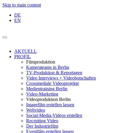
Skip to main content
DE
EN
AKTUELL
PROFIL
Filmproduktion
Kamerateams in Berlin
TV-Produktion & Reportagen
Video Interviews + Videobotschaften
Crossmediale Videoprojekte
Medientraining Berlin
Video-Marketing
Videoproduktion Berlin
Imagefilm erstellen lassen
Webvideo
Social-Media-Videos erstellen
Recruiting Video
Der Industriefilm
Eventfilm erstellen lassen