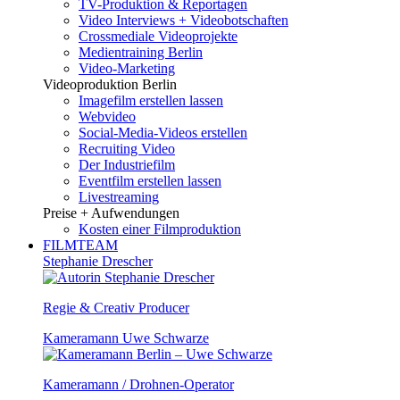
TV-Produktion & Reportagen
Video Interviews + Videobotschaften
Crossmediale Videoprojekte
Medientraining Berlin
Video-Marketing
Videoproduktion Berlin
Imagefilm erstellen lassen
Webvideo
Social-Media-Videos erstellen
Recruiting Video
Der Industriefilm
Eventfilm erstellen lassen
Livestreaming
Preise + Aufwendungen
Kosten einer Filmproduktion
FILMTEAM
Stephanie Drescher
Regie & Creativ Producer
Kameramann Uwe Schwarze
Kameramann / Drohnen-Operator