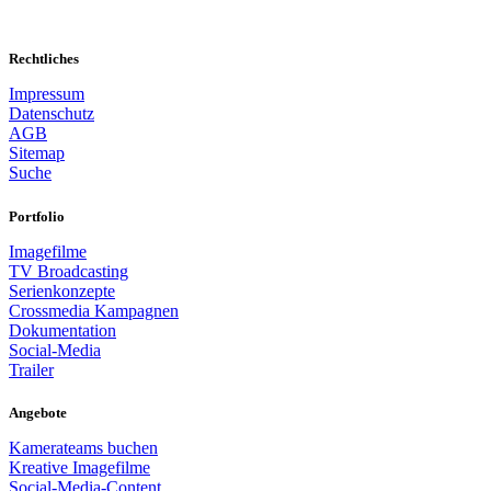
Rechtliches
Impressum
Datenschutz
AGB
Sitemap
Suche
Portfolio
Imagefilme
TV Broadcasting
Serienkonzepte
Crossmedia Kampagnen
Dokumentation
Social-Media
Trailer
Angebote
Kamerateams buchen
Kreative Imagefilme
Social-Media-Content