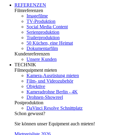
REFERENZEN
Filmreferenzen
Imagefilme
TV-Produktion
Social Media Content
Serienproduktion
Trailerproduktion
50 Küchen, eine Heimat
Dokumentarfilm
Kundenreferenzen
Unsere Kunden
TECHNIK
Filmequipment mieten
Kamera-Ausrüstung mieten
Film- und Videozubehör
Objektive
Kameradrohne Berlin - 4K
Drohnen-Showreel
Postproduktion
DaVinci Resolve Schnittplatz
Schon gewusst?
Sie können unser Equipment auch mieten!
Mietpreisliste 2026