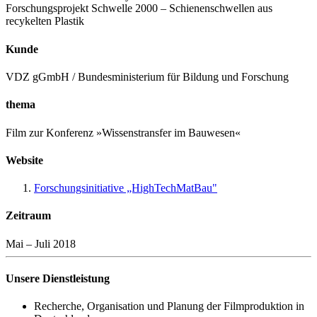
Forschungsprojekt Schwelle 2000 – Schienenschwellen aus
recykelten Plastik
Kunde
VDZ gGmbH / Bundesministerium für Bildung und Forschung
thema
Film zur Konferenz »Wissenstransfer im Bauwesen«
Website
Forschungsinitiative „HighTechMatBau"
Zeitraum
Mai – Juli 2018
Unsere Dienstleistung
Recherche, Organisation und Planung der Filmproduktion in