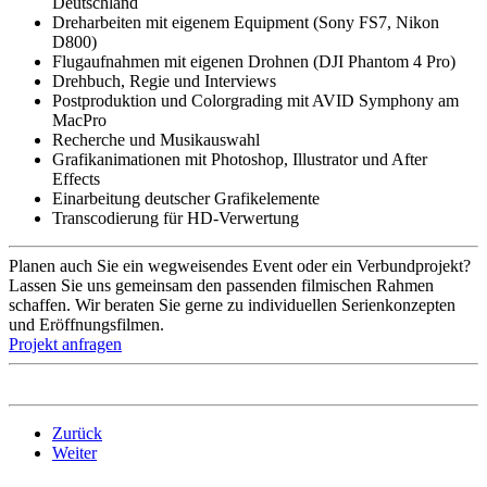
Deutschland
Dreharbeiten mit eigenem Equipment (Sony FS7, Nikon
D800)
Flugaufnahmen mit eigenen Drohnen (DJI Phantom 4 Pro)
Drehbuch, Regie und Interviews
Postproduktion und Colorgrading mit AVID Symphony am
MacPro
Recherche und Musikauswahl
Grafikanimationen mit Photoshop, Illustrator und After
Effects
Einarbeitung deutscher Grafikelemente
Transcodierung für HD-Verwertung
Planen auch Sie ein wegweisendes Event oder ein Verbundprojekt?
Lassen Sie uns gemeinsam den passenden filmischen Rahmen
schaffen. Wir beraten Sie gerne zu individuellen Serienkonzepten
und Eröffnungsfilmen.
Projekt anfragen
Zurück
Weiter