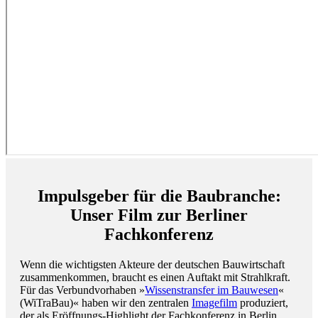
Impulsgeber für die Baubranche:
Unser Film zur Berliner
Fachkonferenz
Wenn die wichtigsten Akteure der deutschen Bauwirtschaft
zusammenkommen, braucht es einen Auftakt mit Strahlkraft.
Für das Verbundvorhaben »
Wissenstransfer im Bauwesen
«
(WiTraBau)« haben wir den zentralen
Imagefilm
produziert,
der als Eröffnungs-Highlight der Fachkonferenz in Berlin