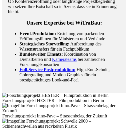
Ob Konferenzeröffnung oder langfristige Projektbegleitung –
wir setzen Ihre Botschaft so in Szene, dass sie in Erinnerung
bleibt.
Unsere Expertise bei WiTraBau:
Event-Produktion:
Erstellung von packenden
Eröffnungsfilmen für Ministerien und Verbände
Strategisches Storytelling:
Aufbereitung des
Wissenstransfers für ein Fachpublikum
Bundesweiter Einsatz:
Koordination von
Dreharbeiten und
Kamerateams
bei zahlreichen
Forschungskonsortien
Full-Service Postproduktion:
High-End-Schnitt,
Colorgrading und Motion Graphics für ein
prestigeträchtiges Look-and-Feel
Forschungsprojekt HESTER – Filmproduktion in Berlin
Forschungsprojekt Inno-Pave – Strassenbelag der Zukunft