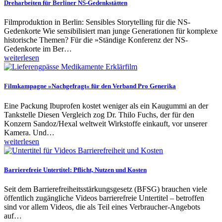
Dreharbeiten für Berliner NS-Gedenkstätten
Filmproduktion in Berlin: Sensibles Storytelling für die NS-
Gedenkorte Wie sensibilisiert man junge Generationen für komplexe
historische Themen? Für die »Ständige Konferenz der NS-
Gedenkorte im Ber…
weiterlesen
Filmkampagne »Nachgefragt« für den Verband Pro Generika
Eine Packung Ibuprofen kostet weniger als ein Kaugummi an der
Tankstelle Diesen Vergleich zog Dr. Thilo Fuchs, der für den
Konzern Sandoz/Hexal weltweit Wirkstoffe einkauft, vor unserer
Kamera. Und…
weiterlesen
Barrierefreie Untertitel: Pflicht, Nutzen und Kosten
Seit dem Barrierefreiheitsstärkungsgesetz (BFSG) brauchen viele
öffentlich zugängliche Videos barrierefreie Untertitel – betroffen
sind vor allem Videos, die als Teil eines Verbraucher-Angebots
auf…