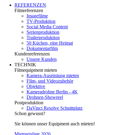
REFERENZEN
Filmreferenzen
Imagefilme
TV-Produktion
Social Media Content
Serienproduktion
Trailerproduktion
50 Küchen, eine Heimat
Dokumentarfilm
Kundenreferenzen
Unsere Kunden
TECHNIK
Filmequipment mieten
Kamera-Ausrüstung mieten
Film- und Videozubehör
Objektive
Kameradrohne Berlin - 4K
Drohnen-Showreel
Postproduktion
DaVinci Resolve Schnittplatz
Schon gewusst?
Sie können unser Equipment auch mieten!
Mietpreisliste 2026