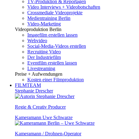
TV-Produktion & Reportagen
Video Interviews + Videobotschaften
Crossmediale Videoprojekte
Medientraining Berlin
Video-Marketing
Videoproduktion Berlin
Imagefilm erstellen lassen
Webvideo
Social-Media-Videos erstellen
Recruiting Video
Der Industriefilm
Eventfilm erstellen lassen
Livestreaming
Preise + Aufwendungen
Kosten einer Filmproduktion
FILMTEAM
Stephanie Drescher
Regie & Creativ Producer
Kameramann Uwe Schwarze
Kameramann / Drohnen-Operator