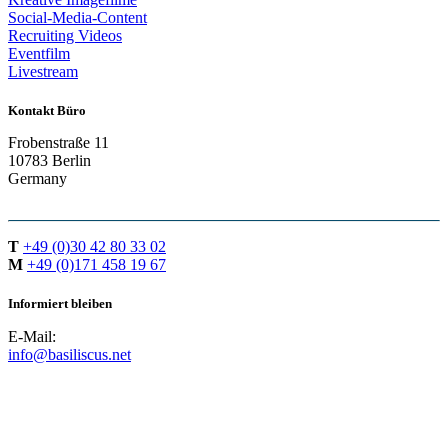
Social-Media-Content
Recruiting Videos
Eventfilm
Livestream
Kontakt Büro
Frobenstraße 11
10783 Berlin
Germany
T
+49 (0)30 42 80 33 02
M
+49 (0)171 458 19 67
Informiert bleiben
E-Mail:
info@basiliscus.net