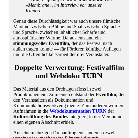
»Membrane«, im Interview vor unserer
Kamera
Genau diese Durchlässigkeit war auch unsere filmische
Maxime: zwischen Bühne und Saal, zwischen Sprache
und Sprache, zwischen inhaltlicher Schärfe und
atmosphärischer Wärme. Daraus entstand ein
stimmungsvoller Eventfilm
, der das Festival nach
außen tragen konnte — für Förderer, künftige Auflagen
und die Öffentlichkeitsarbeit der drei Veranstalter.
Doppelte Verwertung: Festivalfilm
und Webdoku TURN
Das Material aus den Drehtagen floss in zwei
Produktionen ein. Zum einen entstand der
Eventfilm
, der
den Veranstaltern als Dokumentation und
Kommunikationswerkzeug diente. Zum anderen wurden
Aufnahmen in die
Webdokumentation TURN
der
Kulturstiftung des Bundes
integriert, in der Membrane
einen eigenen Abschnitt erhielt.
Aus einem einzigen Drehauftrag entstanden so zwei