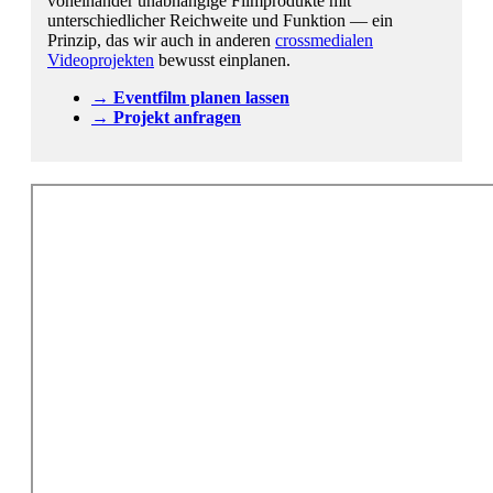
voneinander unabhängige Filmprodukte mit
unterschiedlicher Reichweite und Funktion — ein
Prinzip, das wir auch in anderen
crossmedialen
Videoprojekten
bewusst einplanen.
→ Eventfilm planen lassen
→ Projekt anfragen