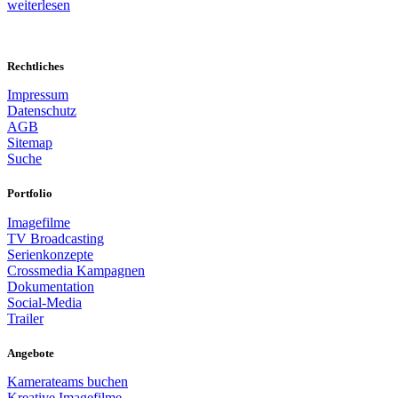
weiterlesen
Rechtliches
Impressum
Datenschutz
AGB
Sitemap
Suche
Portfolio
Imagefilme
TV Broadcasting
Serienkonzepte
Crossmedia Kampagnen
Dokumentation
Social-Media
Trailer
Angebote
Kamerateams buchen
Kreative Imagefilme