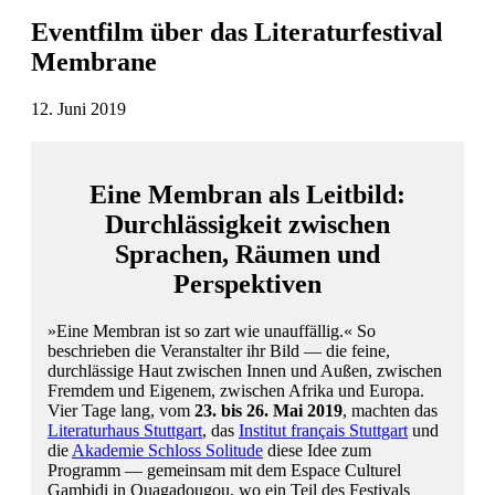
Eventfilm über das Literaturfestival
Membrane
12. Juni 2019
Eine Membran als Leitbild:
Durchlässigkeit zwischen
Sprachen, Räumen und
Perspektiven
»Eine Membran ist so zart wie unauffällig.« So
beschrieben die Veranstalter ihr Bild — die feine,
durchlässige Haut zwischen Innen und Außen, zwischen
Fremdem und Eigenem, zwischen Afrika und Europa.
Vier Tage lang, vom
23. bis 26. Mai 2019
, machten das
Literaturhaus Stuttgart
, das
Institut français Stuttgart
und
die
Akademie Schloss Solitude
diese Idee zum
Programm — gemeinsam mit dem Espace Culturel
Gambidi in Ouagadougou, wo ein Teil des Festivals