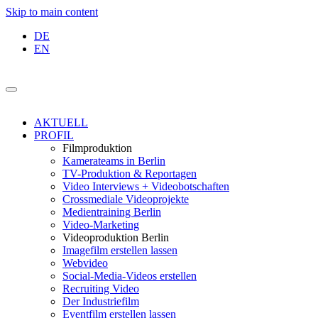
Skip to main content
DE
EN
AKTUELL
PROFIL
Filmproduktion
Kamerateams in Berlin
TV-Produktion & Reportagen
Video Interviews + Videobotschaften
Crossmediale Videoprojekte
Medientraining Berlin
Video-Marketing
Videoproduktion Berlin
Imagefilm erstellen lassen
Webvideo
Social-Media-Videos erstellen
Recruiting Video
Der Industriefilm
Eventfilm erstellen lassen